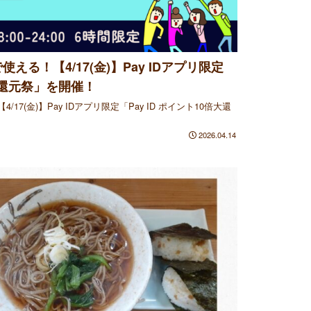
る！【4/17(金)】Pay IDアプリ限定
倍大還元祭」を開催！
7(金)】Pay IDアプリ限定「Pay ID ポイント10倍大還
2026.04.14