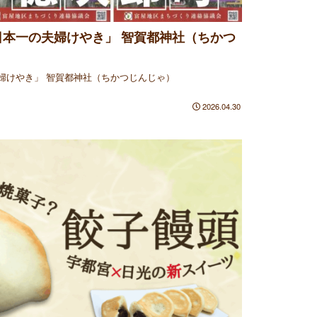
本一の夫婦けやき」 智賀都神社（ちかつ
婦けやき」 智賀都神社（ちかつじんじゃ）
2026.04.30