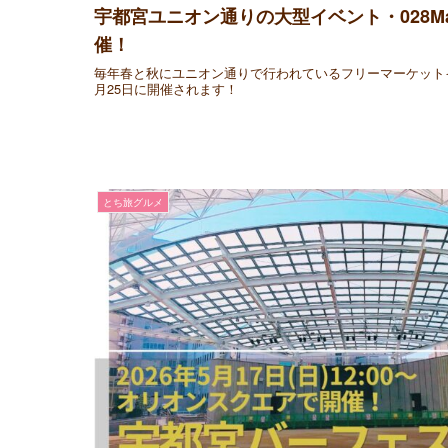
宇都宮ユニオン通りの大型イベント・028Mark
催！
毎年春と秋にユニオン通りで行われているフリーマーケットイベント
月25日に開催されます！
とち旅グルメ