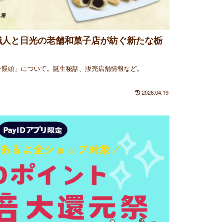
職人と日光の老舗和菓子店が紡ぐ新たな栃
子饅頭」について。誕生秘話、販売店舗情報など。
2026.04.19