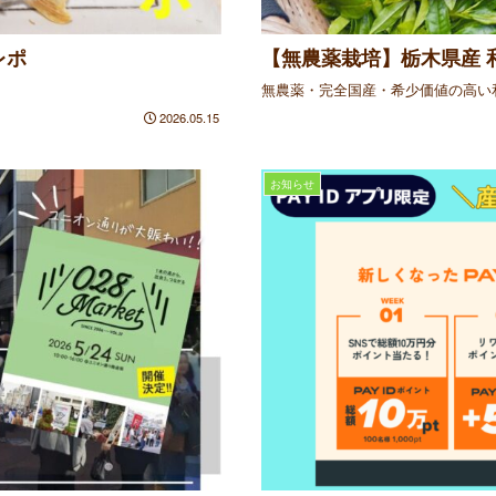
レポ
【無農薬栽培】栃木県産 和
無農薬・完全国産・希少価値の高い
2026.05.15
お知らせ