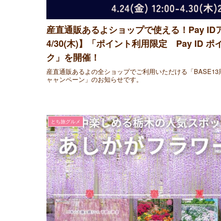
産直通販あるよショップで使える！Pay IDア
4/30(木)】「ポイント利用限定 Pay ID
ク」を開催！
産直通販あるよの全ショップでご利用いただける「BASE13
ャャンペーン」のお知らせです。
とち旅グルメ