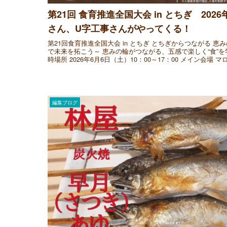
第21回 食育推進全国大会 in とちぎ 202
さん、U字工事さんがやってくる！
第21回食育推進全国大会 in とちぎ とちぎからつながる 恵
で未来を拓こう～ 恵みの輪がつながる、五感で楽しく“食”
時場所 2026年6月6日（土）10：00～17：00 メイン会場 
編集ブログ