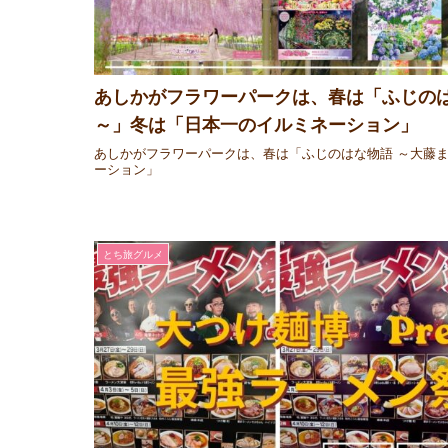
あしかがフラワーパークは、春は「ふじのは
～」冬は「日本一のイルミネーション」
あしかがフラワーパークは、春は「ふじのはな物語 ～大藤
ーション」
とち旅グルメ