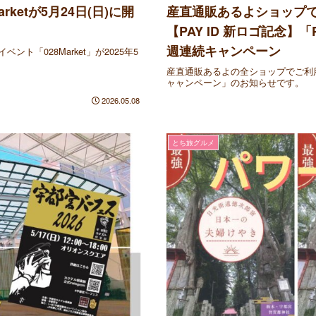
etが5月24日(日)に開
産直通販あるよショップで使え
【PAY ID 新ロゴ記念】
週連続キャンペーン
「028Market」が2025年5
産直通販あるよの全ショップでご利用
ャャンペーン」のお知らせです。
2026.05.08
とち旅グルメ