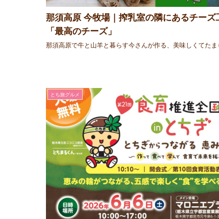
那須高原 今牧場｜搾乳室の隣にあるチーズ
「最高のチーズ」
那須高原で牛と山羊と暮らす今さんが作る、美味しくてたま
とち旅グルメ