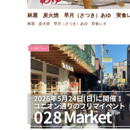
林屋 炭火焼 早月（さつき）あゆ 実食
林屋 炭火焼 早月（さつき）あゆ 実食レポ
とち旅グルメ