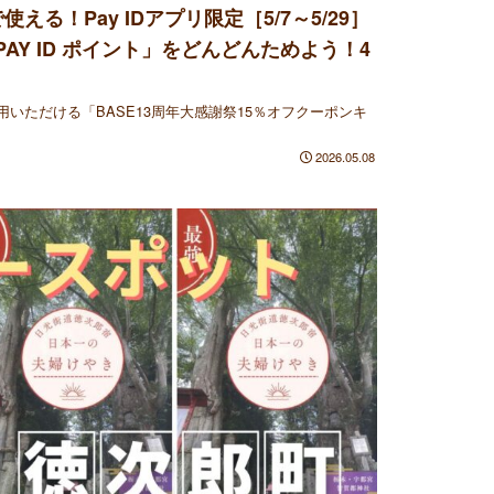
る！Pay IDアプリ限定［5/7～5/29］
「PAY ID ポイント」をどんどんためよう！4
いただける「BASE13周年大感謝祭15％オフクーポンキ
2026.05.08