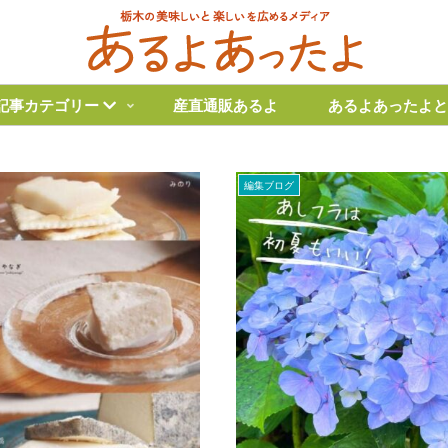
記事カテゴリー
産直通販あるよ
あるよあったよと
編集ブログ