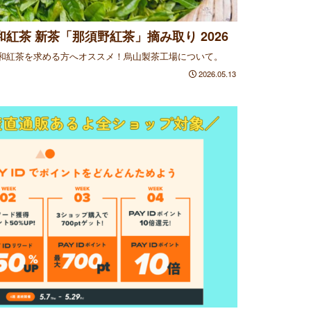
紅茶 新茶「那須野紅茶」摘み取り 2026
和紅茶を求める方へオススメ！烏山製茶工場について。
2026.05.13