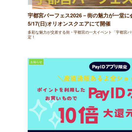
宇都宮バーフェス2026－街の魅力が一堂に
5/17(日)オリオンスクエアにて開催
多彩な魅力が交差する街・宇都宮の一大イベント「宇都宮バー
定！
お知らせ