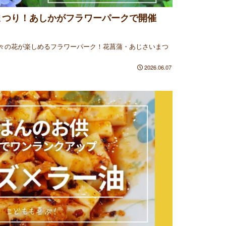
まつり！あしかがフラワーパークで開催
々の花が楽しめるフラワーパーク！花菖蒲・あじさいまつ
2026.06.07