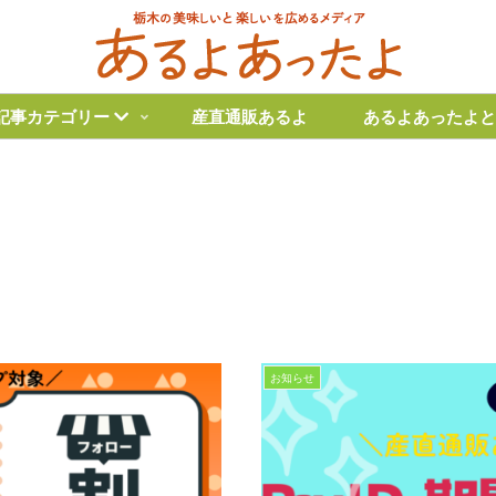
記事カテゴリー
産直通販あるよ
あるよあったよと
お知らせ