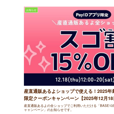
お知らせ
産直通販あるよショップで使える！2025年最
限定クーポンキャンペーン【2025年12月18
産直通販あるよの全ショップでご利用いただける「BASE13
ャャンペーン」のお知らせです。