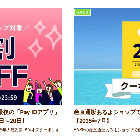
お知らせ
後の「Pay IDアプリ」
産直通販あるよショップで
日～20日】
【2025年7月】
周年大感謝祭15％オフクーポンキ
BASEの産直通販あるよショップ