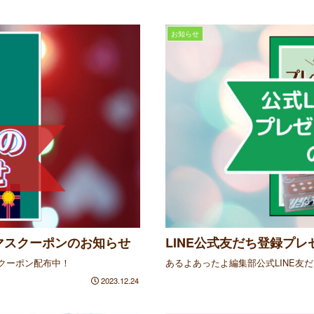
お知らせ
マスクーポンのお知らせ
LINE公式友だち登録プ
Fクーポン配布中！
あるよあったよ編集部公式LINE友
2023.12.24