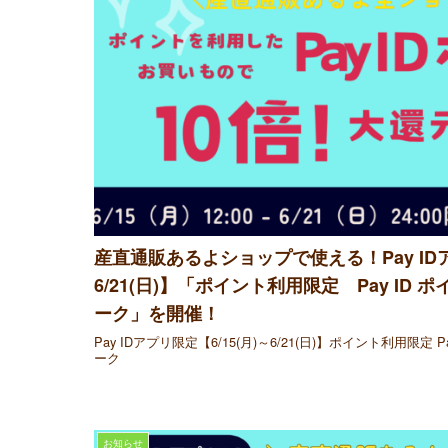
産直通販あるよショップで使える！Pay IDア
6/21(日)】「ポイント利用限定 Pay ID
ーク」を開催！
Pay IDアプリ限定【6/15(月)～6/21(日)】ポイント利用限定 
ーク
お知らせ