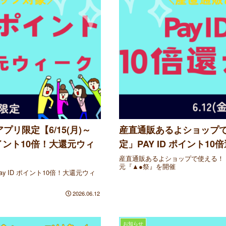
プリ限定【6/15(月)～
産直通販あるよショップで使え
 ポイント10倍！大還元ウィ
定」PAY ID ポイント1
産直通販あるよショップで使える！【6/1
元『▲●祭』を開催
Pay ID ポイント10倍！大還元ウィ
2026.06.12
お知らせ