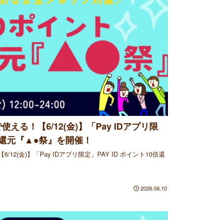
る！【6/12(金)】「Pay IDアプリ限
0倍還元『▲●祭』を開催！
2(金)】「Pay IDアプリ限定」PAY ID ポイント10倍還
2026.06.10