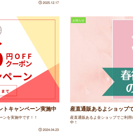
2025.12.17
お知らせ
ゼントキャンペーン実施中
産直通販あるよショップで
ーンを実施中です！！
産直通販あるよ全ショップでご利用い
中！
2024.04.23