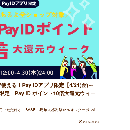
る！Pay IDアプリ限定【4/24(金)～
用限定 Pay ID ポイント10倍大還元ウィー
いただける「BASE13周年大感謝祭15％オフクーポンキ
2026.04.23