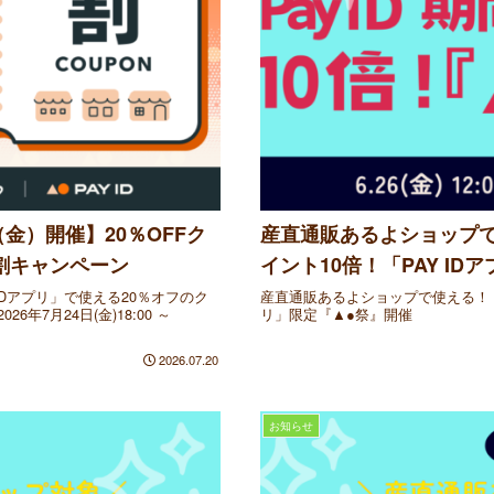
金）開催】20％OFFク
産直通販あるよショップで使え
ー割キャンペーン
イント10倍！「PAY I
Dアプリ」で使える20％オフのク
産直通販あるよショップで使える！【6/2
7月24日(金)18:00 ～
リ」限定『▲●祭』開催
2026.07.20
お知らせ