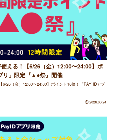
る！【6/26（金）12:00〜24:00】ポ
Dアプリ」限定『▲●祭』開催
6（金）12:00〜24:00】ポイント10倍！「PAY IDアプ
2026.06.24