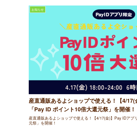
お知らせ
産直通販あるよショップで使える！【4/17(金
「Pay ID ポイント10倍大還元祭」を開催！
産直通販あるよショップで使える！【4/17(金)】Pay IDアプリ
元祭」を開催！