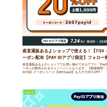
産直通販あるよショップで使える！【7/24（
ーポン配布【PAY IDアプリ限定】フォロ
産直通販あるよのショップでお買い物ができるアプリ「PayI
ーポンが配布されるキャンペーンとなります。【開催期間：2026年
23:59】クーポンコード【2607payid】を入力で20％OFF！
お知らせ