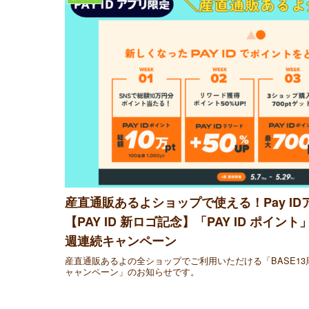
産直通販あるよショップで使える！Pay IDア
【PAY ID 新ロゴ記念】「PAY ID ポイ
週連続キャンペーン
産直通販あるよの全ショップでご利用いただける「BASE13
ャャンペーン」のお知らせです。