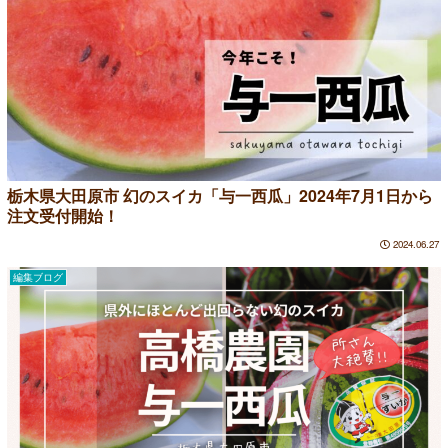
栃木県大田原市 幻のスイカ「与一西瓜」2024年7月1日から
注文受付開始！
2024.06.27
編集ブログ