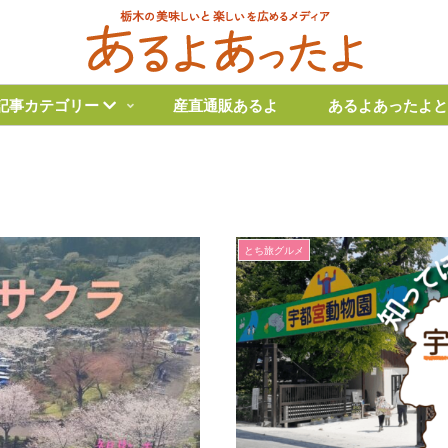
記事カテゴリー
産直通販あるよ
あるよあったよと
とち旅グルメ