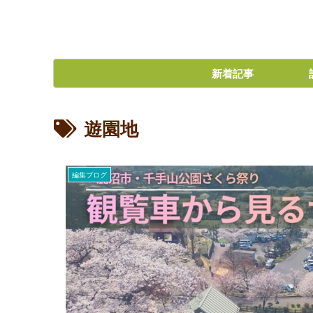
新着記事
遊園地
編集ブログ