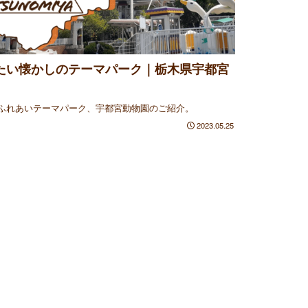
たい懐かしのテーマパーク｜栃木県宇都宮
ふれあいテーマパーク、宇都宮動物園のご紹介。
2023.05.25