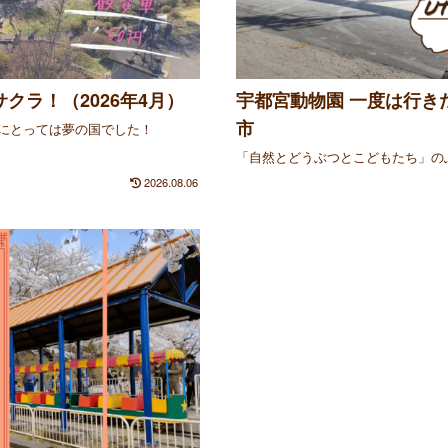
クラ！（2026年4月）
宇都宮動物園 一度は行き
市
にとっては夢の国でした！
「自然とどうぶつとこどもたち」の
2026.08.06