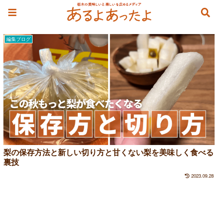
裏技
編集ブログ
梨の保存方法と新しい切り方と甘くない梨を美味しく食べる
裏技
2023.09.28