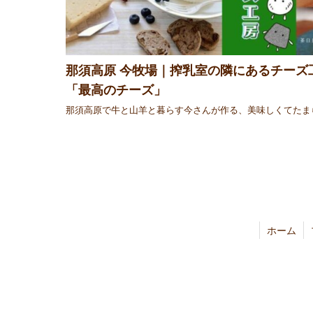
那須高原 今牧場｜搾乳室の隣にあるチーズ
「最高のチーズ」
那須高原で牛と山羊と暮らす今さんが作る、美味しくてたま
ホーム