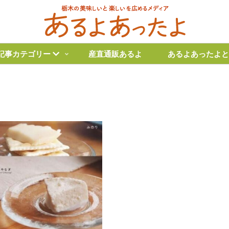
記事カテゴリー
産直通販あるよ
あるよあったよと