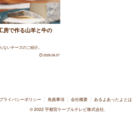
工房で作る山羊と牛の
らないチーズのご紹介。
2026.06.07
プライバシーポリシー
免責事項
会社概要
あるよあったよとは
© 2022 宇都宮ケーブルテレビ株式会社.