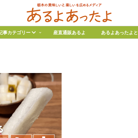
記事カテゴリー
産直通販あるよ
あるよあったよと