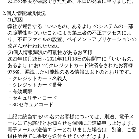
以上の事実が確認できたため、本日の発表に至りました。
2.個人情報漏洩状況
(1)原因
弊社が運営する「いいもの、あるよ!」のシステムの一部
の脆弱性をついたことによる第三者の不正アクセスによ
り、不正ファイルの設置、ペイメントアプリケーションの
改ざんが行われたため。
(2)個人情報漏洩の可能性があるお客様
2021年10月26日～2021年11月18日の期間中に「いいもの、
あるよ!」においてクレジットカード決済をされたお客様
975名、漏洩した可能性のある情報は以下のとおりです。
・クレジットカード名義人
・クレジットカード番号
・有効期限
・セキュリティコード
・3Dセキュアコード
上記に該当する975名のお客様については、別途、電子メ
ールにてお詫びとお知らせを個別にご連絡申し上げます。
電子メールが送信エラーとなりました場合は、別途、ご登
録住所宛てに書状を送付させていただきます。