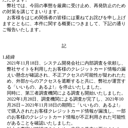
弊社では、今回の事態を厳粛に受け止め、再発防止のため
の対策を講じてまいります。
お客様をはじめ関係者の皆様には重ねてお詫びを申し上げ
ますとともに、本件に関する概要につきまして、下記の通り
ご報告いたします。
記
1.経緯
2021年11月18日、システム開発会社に内部調査を依頼し、
弊社サイトを利用したお客様のクレジットカード情報の漏
えい懸念が確認され、不正アクセスの可能性が疑われたた
め、外部からのアクセスを遮断すると共に、弊社が運営す
る「いいもの、あるよ!」を停止いたしました。
同時に、第三者調査機関による調査も開始いたしました。
2022年1月28日、調査機関による調査が完了し、2021年10
月26日～2021年11月18日の期間に「いいもの、あるよ!」
で購入されたお客様クレジットカード情報が漏洩し、一部
のお客様のクレジットカード情報が不正利用された可能性
があることを確認いたしました。