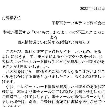
2022年4月25日
お客様各位
宇都宮ケーブルテレビ株式会社
弊社が運営する「いいもの、あるよ!」への不正アクセスに
よる
個人情報漏えいに関するお詫びとお知らせ
このたび、弊社が運営する通販サイト「いいもの、ある
よ!」におきまして、第三者による不正アクセスを受け、お
客様のクレジットカード情報(1,053件)が漏洩した可能性があ
ることが判明いたしました。
お客様をはじめ、関係者の皆様に多大なるご迷惑およびご
心配をおかけする事態となりましたこと、深くお詫び申し上
げます。
なお、クレジットカード情報が漏洩した可能性のあるお客
様には、本日より電子メールにてお詫びとお知らせを個別に
ご連絡申し上げております。電子メールが送信エラーとなり
ました場合は、別途、ご登録住所宛てに書状を送付させてい
ただきます。