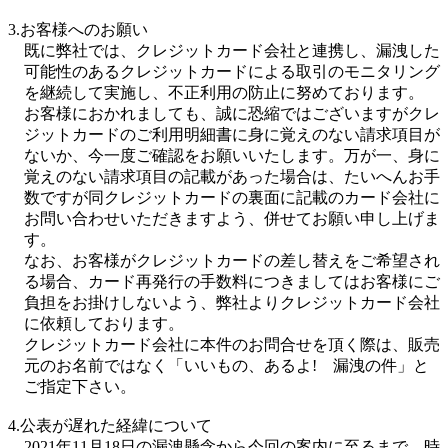
3.お客様へのお願い
既に弊社では、クレジットカード会社と連携し、漏洩した
可能性のあるクレジットカードによる取引のモニタリング
を継続して実施し、不正利用の防止に努めております。
お客様におかれましても、誠に恐縮ではございますがクレ
ジットカードのご利用明細書に身に覚えのない請求項目が
ないか、今一度ご確認をお願いいたします。万が一、身に
覚えのない請求項目の記載があった場合は、たいへんお手
数ですが同クレジットカードの裏面に記載のカード会社に
お問い合わせいただきますよう、併せてお願い申し上げま
す。
なお、お客様がクレジットカードの差し替えをご希望され
る場合、カード再発行の手数料につきましてはお客様にご
負担をお掛けしないよう、弊社よりクレジットカード会社
に依頼しております。
クレジットカード会社に本件のお問合せを頂く際は、販売
元のお名前ではなく「いいもの、あるよ! 漏洩の件」と
ご指定下さい。
4.公表が遅れた経緯について
2021年11月18日の漏洩懸念から今回の案内に至るまで、時