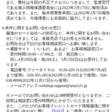
また、弊社は今回の不正アクセスにつきまして、監督官庁
である個人情報保護委員会には2022年2月17日に報告済み
であります。また、栃木県警察本部には2022年2月7日報告
済みであり、今後捜査にも全面的に協力してまいります。
6.本件に関するお問い合わせ窓口
漏洩やカード会社への対応など、本件に関するお問い合わ
せにつきましては、各販売店ではお答えが出来ません。
お問合せは下記のお客様相談窓口へお願い致します。
≪通販サイト いいもの、あるよ! お客様相談窓口≫
・受付時間:10:00～17:00(土・日・祝日除く)
但し4月29日(金・祝)30(土)、5月1日(日)はお受付してお
ります。
・電話番号:フリーダイヤル 0120-429-312(2022年7月4日
まで使用)、028-305-2853(2022年11月16日まで使用)、028-
638-8099(2022年11月17日から使用)
・メールアドレス:webshop-support@aruyo21.jp
※メールでのお問い合わせは24時間受付となりますが、ご
回答は相談窓口受付時間内とさせていただきます。
また、このたびのお客様クレジットカード情報漏洩に関す
るお問い合わせに際し、
【FAQ】
もご用意いたしておりま