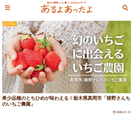
真岡
産直通販
希少品種のとちひめが味わえる！栃木県真岡市「猪野さんち
のいちご農園」
2026.01.13