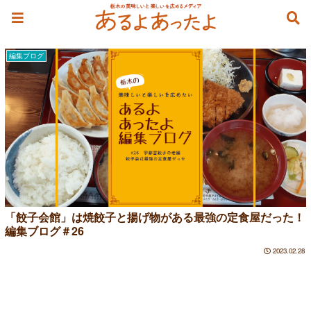
焼餃子
編集ブログ
「餃子会館」は焼餃子と揚げ物がある最強の定食屋だった！
編集ブログ＃26
2023.02.28