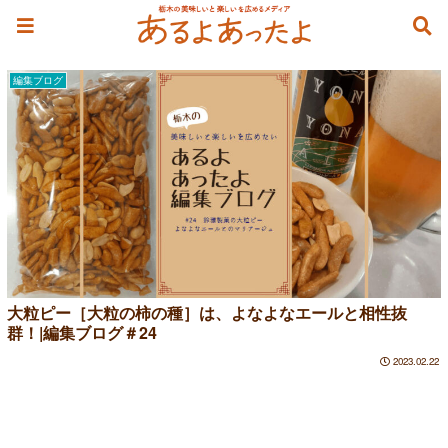
柿ピー
編集ブログ
大粒ピー［大粒の柿の種］は、よなよなエールと相性抜
群！|編集ブログ＃24
2023.02.22