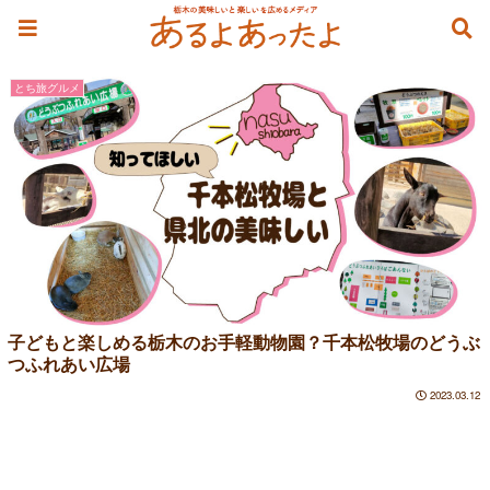
動物
とち旅グルメ
子どもと楽しめる栃木のお手軽動物園？千本松牧場のどうぶ
つふれあい広場
2023.03.12