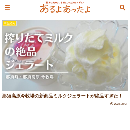
ミルクジェラート
商品紹介
那須高原今牧場の新商品ミルクジェラートが絶品すぎた！
2025.08.01