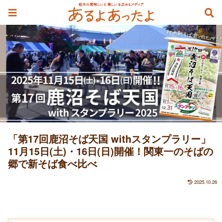
「第17回鹿沼そば天国 withスタンプラリー」
11月15日(土)・16日(日)開催！関東一のそばの
郷で新そば食べ比べ
2025.10.26