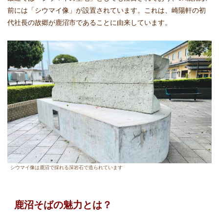
前には「シウマイ像」が設置されています。これは、崎陽軒の初
代社長の故郷が鹿沼市であることに由来しています。
シウマイ像は鹿沼で採れる深岩石で造られています
鹿沼そばの魅力とは？