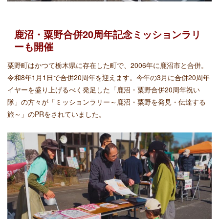
鹿沼・粟野合併20周年記念ミッションラリ
ーも開催
粟野町はかつて栃木県に存在した町で、2006年に鹿沼市と合併。
令和8年1月1日で合併20周年を迎えます。今年の3月に合併20周年
イヤーを盛り上げるべく発足した「鹿沼・粟野合併20周年祝い
隊」の方々が「ミッションラリー～鹿沼・粟野を発見・伝達する
旅～」のPRをされていました。