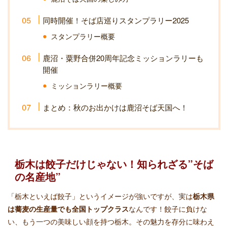
同時開催！そば店巡りスタンプラリー2025
スタンプラリー概要
鹿沼・粟野合併20周年記念ミッションラリーも
開催
ミッションラリー概要
まとめ：秋のお出かけは鹿沼そば天国へ！
栃木は餃子だけじゃない！知られざる”そば
の名産地”
「栃木といえば餃子」というイメージが強いですが、実は
栃木県
は蕎麦の生産量でも全国トップクラス
なんです！餃子に負けな
い、もう一つの美味しい顔を持つ栃木。その魅力を存分に味わえ