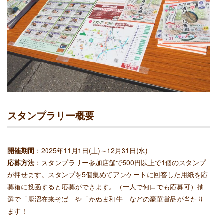
スタンプラリー概要
開催期間
：2025年11月1日(土)～12月31日(水)
応募方法
：スタンプラリー参加店舗で500円以上で1個のスタンプ
が押せます。スタンプを5個集めてアンケートに回答した用紙を応
募箱に投函すると応募ができます。（一人で何口でも応募可）抽
選で「鹿沼在来そば」や「かぬま和牛」などの豪華賞品が当たり
ます！