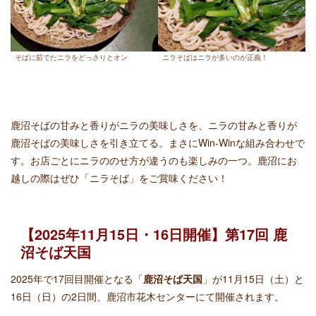
そばに茹でたニラをどっさりとオン
ニラそばはニラが多いのが正義！
鹿沼そばの甘みと香りがニラの美味しさを、ニラの甘みと香りが
鹿沼そばの美味しさを引き立てる。まさにWin-Winな組み合わせで
す。お店ごとにニラののせ方が違うのも楽しみの一つ。鹿沼にお
越しの際はぜひ「ニラそば」をご賞味ください！
【2025年11月15日・16日開催】第17回 鹿
沼そば天国
2025年で17回目開催となる「
鹿沼そば天国
」が11月15日（土）と
16日（日）の2日間、鹿沼市花木センターにて開催されます。