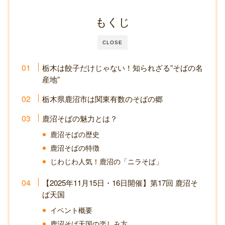
もくじ
CLOSE
栃木は餃子だけじゃない！知られざる”そばの名
産地”
栃木県鹿沼市は関東有数のそばの郷
鹿沼そばの魅力とは？
鹿沼そばの歴史
鹿沼そばの特徴
じわじわ人気！鹿沼の「ニラそば」
【2025年11月15日・16日開催】第17回 鹿沼そ
ば天国
イベント概要
鹿沼そば天国の楽しみ方