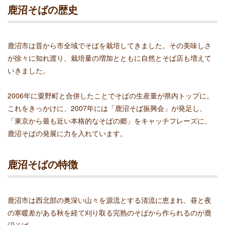
鹿沼そばの歴史
鹿沼市は昔から市全域でそばを栽培してきました。その美味しさ
が徐々に知れ渡り、栽培量の増加とともに自然とそば店も増えて
いきました。
2006年に粟野町と合併したことでそばの生産量が県内トップに。
これをきっかけに、2007年には「鹿沼そば振興会」が発足し、
「東京から最も近い本格的なそばの郷」をキャッチフレーズに、
鹿沼そばの発展に力を入れています。
鹿沼そばの特徴
鹿沼市は西北部の奥深い山々を源流とする清流に恵まれ、昼と夜
の寒暖差がある秋を経て刈り取る完熟のそばから作られるのが鹿
沼そば。