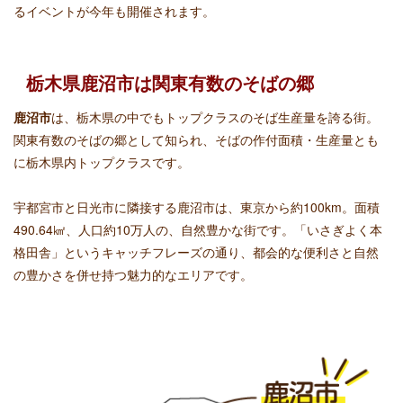
るイベントが今年も開催されます。
栃木県鹿沼市は関東有数のそばの郷
鹿沼市
は、栃木県の中でもトップクラスのそば生産量を誇る街。
関東有数のそばの郷として知られ、そばの作付面積・生産量とも
に栃木県内トップクラスです。
宇都宮市と日光市に隣接する鹿沼市は、東京から約100km。面積
490.64㎢、人口約10万人の、自然豊かな街です。「いさぎよく本
格田舎」というキャッチフレーズの通り、都会的な便利さと自然
の豊かさを併せ持つ魅力的なエリアです。