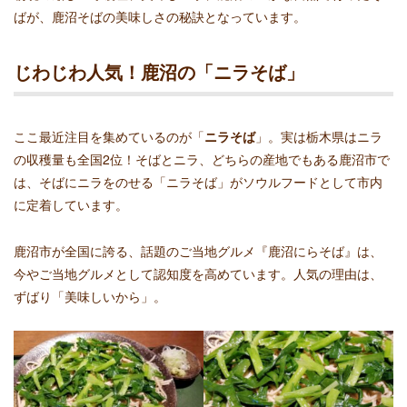
ばが、鹿沼そばの美味しさの秘訣となっています。
じわじわ人気！鹿沼の「ニラそば」
ここ最近注目を集めているのが「
ニラそば
」。実は栃木県はニラ
の収穫量も全国2位！そばとニラ、どちらの産地でもある鹿沼市で
は、そばにニラをのせる「ニラそば」がソウルフードとして市内
に定着しています。
鹿沼市が全国に誇る、話題のご当地グルメ『鹿沼にらそば』は、
今やご当地グルメとして認知度を高めています。人気の理由は、
ずばり「美味しいから」。