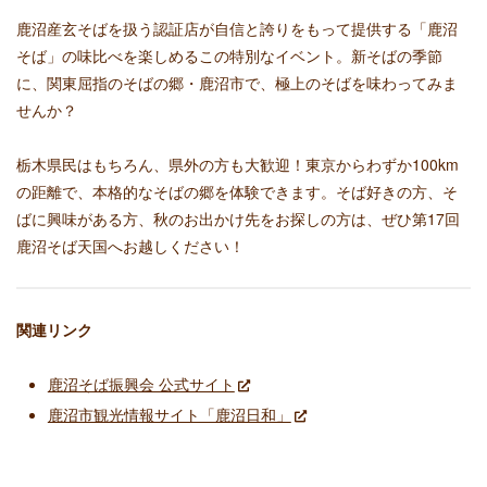
鹿沼産玄そばを扱う認証店が自信と誇りをもって提供する「鹿沼
そば」の味比べを楽しめるこの特別なイベント。新そばの季節
に、関東屈指のそばの郷・鹿沼市で、極上のそばを味わってみま
せんか？
栃木県民はもちろん、県外の方も大歓迎！東京からわずか100km
の距離で、本格的なそばの郷を体験できます。そば好きの方、そ
ばに興味がある方、秋のお出かけ先をお探しの方は、ぜひ第17回
鹿沼そば天国へお越しください！
関連リンク
鹿沼そば振興会 公式サイト
鹿沼市観光情報サイト「鹿沼日和」