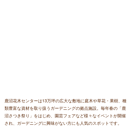
鹿沼花木センターは13万坪の広大な敷地に庭木や草花・果樹、種
類豊富な資材を取り扱うガーデニングの拠点施設。毎年春の「鹿
沼さつき祭り」をはじめ、園芸フェアなど様々なイベントが開催
され、ガーデニングに興味がない方にも人気のスポットです。