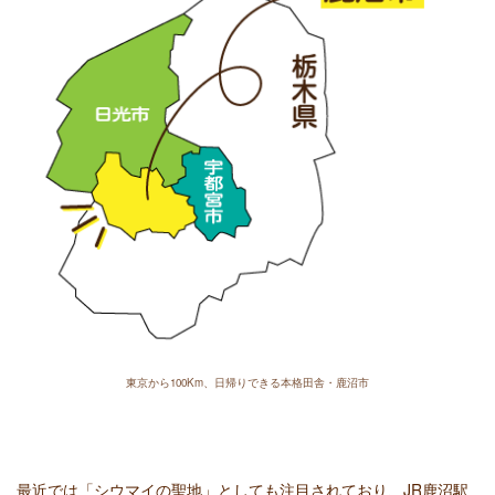
東京から100Km、日帰りできる本格田舎・鹿沼市
最近では「シウマイの聖地」としても注目されており、JR鹿沼駅