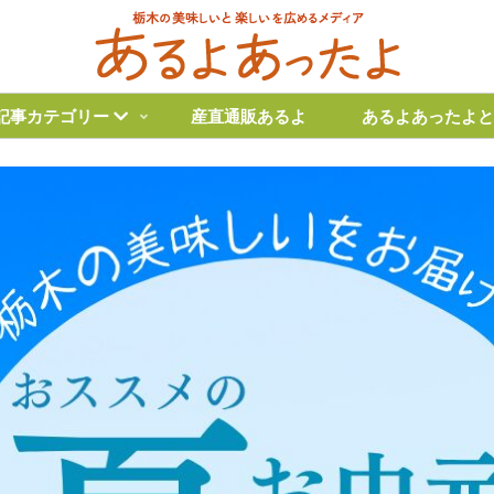
記事カテゴリー
産直通販あるよ
あるよあったよと