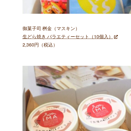
御菓子司 桝金（マスキン）
生どら焼き バラエティーセット（10個入）
2,360円（税込）