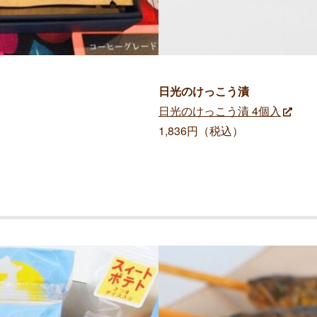
日光のけっこう漬
日光のけっこう漬 4個入
1,836円（税込）