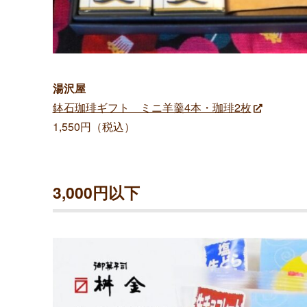
湯沢屋
鉢石珈琲ギフト ミニ羊羹4本・珈琲2枚
1,550円（税込）
3,000円以下